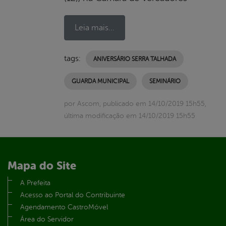
Leia mais...
tags:
ANIVERSÁRIO SERRA TALHADA
GUARDA MUNICIPAL
SEMINÁRIO
por Ascom, publicado em 14/10/2019 15h55,
última modificação em 14/10/2019 15h55
Mapa do Site
A Prefeita
Acesso ao Portal do Contribuinte
Agendamento CastroMóvel
Área do Servidor