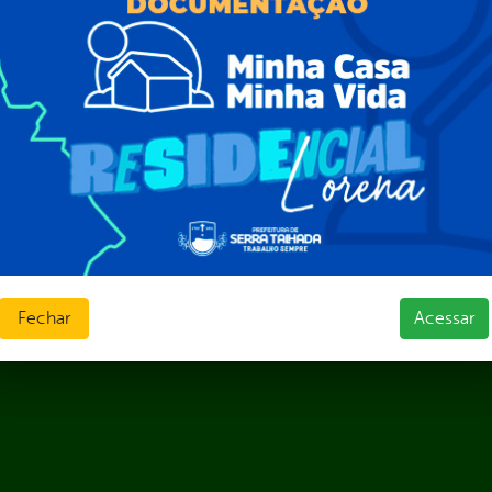
Fechar
Acessar