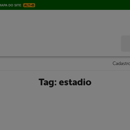
APA DO SITE
ALT+B
Bus
Cadastro
Tag:
estadio