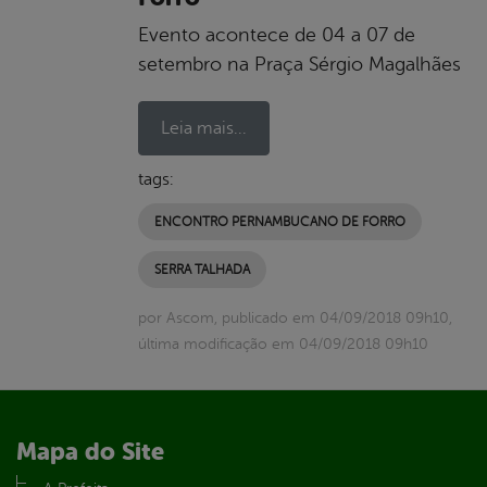
Evento acontece de 04 a 07 de
setembro na Praça Sérgio Magalhães
Leia mais...
tags:
ENCONTRO PERNAMBUCANO DE FORRO
SERRA TALHADA
por Ascom, publicado em 04/09/2018 09h10,
última modificação em 04/09/2018 09h10
Mapa do Site