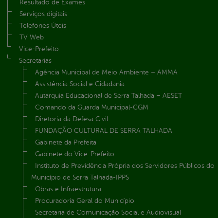
Resultado de Exames
Serviços digitais
Telefones Úteis
TV Web
Vice-Prefeito
Secretarias
Agência Municipal de Meio Ambiente – AMMA
Assistência Social e Cidadania
Autarquia Educacional de Serra Talhada – AESET
Comando da Guarda Municipal-CGM
Diretoria da Defesa Civil
FUNDAÇÃO CULTURAL DE SERRA TALHADA
Gabinete da Prefeita
Gabinete do Vice-Prefeito
Instituto de Previdência Própria dos Servidores Públicos do
Município de Serra Talhada-IPPS
Obras e Infraestrutura
Procuradoria Geral do Município
Secretaria de Comunicação Social e Audiovisual