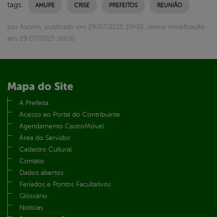
tags:
AMUPE
CRISE
PREFEITOS
REUNIÃO
por Ascom, publicado em 29/07/2015 10h10, última modificação
em 29/07/2015 10h10
Mapa do Site
A Prefeita
Acesso ao Portal do Contribuinte
Agendamento CastroMóvel
Área do Servidor
Cadastro Cultural
Contato
Dados abertos
Feriados e Pontos Facultativos
Glossário
Notícias