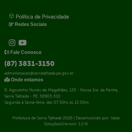
Política de Privacidade
Redes Sociais
Fale Conosco
(87) 3831-3150
administracao@serratalhada.pe.gov.br
Onde estamos
R. Agostinho Nunes de Magalhães, 125 - Nossa Sra. da Penha,
Serra Talhada - PE, 56903-510
Segunda à Sexta-feira, das 07:30hs às 13:30hs
Prefeitura de Serra Talhada
2026
|
Desenvolvido por:
Idata
Soluções
(Version: 1.2.4)