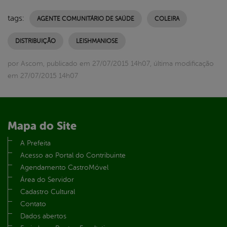
tags:
AGENTE COMUNITÁRIO DE SAÚDE
COLEIRA
DISTRIBUIÇÃO
LEISHMANIOSE
por Ascom, publicado em 27/07/2015 14h07, última modificação
em 27/07/2015 14h07
Mapa do Site
A Prefeita
Acesso ao Portal do Contribuinte
Agendamento CastroMóvel
Área do Servidor
Cadastro Cultural
Contato
Dados abertos