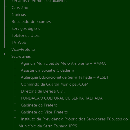
Feriados e Pontos Facultativos
Glossário
Notícias
Resultado de Exames
Serviços digitais
Telefones Úteis
TV Web
Vice-Prefeito
Secretarias
Agência Municipal de Meio Ambiente – AMMA
Assistência Social e Cidadania
Autarquia Educacional de Serra Talhada – AESET
Comando da Guarda Municipal-CGM
Diretoria da Defesa Civil
FUNDAÇÃO CULTURAL DE SERRA TALHADA
Gabinete da Prefeita
Gabinete do Vice-Prefeito
Instituto de Previdência Própria dos Servidores Públicos do
Município de Serra Talhada-IPPS