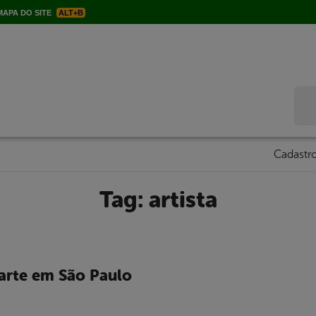
APA DO SITE
ALT+B
Bus
Cadastro
Tag:
artista
 arte em São Paulo