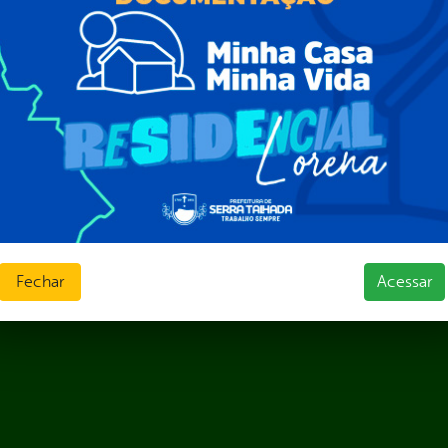
Fechar
Acessar