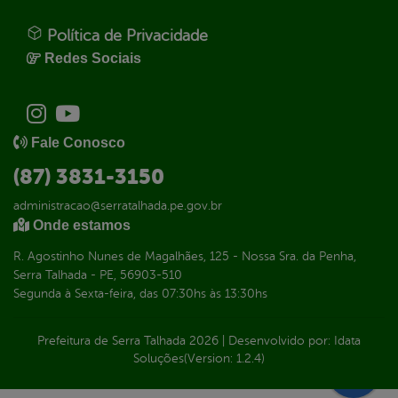
Política de Privacidade
Redes Sociais
Fale Conosco
(87) 3831-3150
administracao@serratalhada.pe.gov.br
Onde estamos
R. Agostinho Nunes de Magalhães, 125 - Nossa Sra. da Penha,
Serra Talhada - PE, 56903-510
Segunda à Sexta-feira, das 07:30hs às 13:30hs
Prefeitura de Serra Talhada
2026
|
Desenvolvido por:
Idata
Soluções
(Version: 1.2.4)