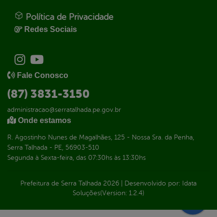
Política de Privacidade
Redes Sociais
Fale Conosco
(87) 3831-3150
administracao@serratalhada.pe.gov.br
Onde estamos
R. Agostinho Nunes de Magalhães, 125 - Nossa Sra. da Penha,
Serra Talhada - PE, 56903-510
Segunda à Sexta-feira, das 07:30hs às 13:30hs
Prefeitura de Serra Talhada
2026
|
Desenvolvido por:
Idata
Soluções
(Version: 1.2.4)