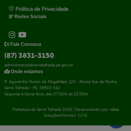
Política de Privacidade
Redes Sociais
Fale Conosco
(87) 3831-3150
administracao@serratalhada.pe.gov.br
Onde estamos
R. Agostinho Nunes de Magalhães, 125 - Nossa Sra. da Penha,
Serra Talhada - PE, 56903-510
Segunda à Sexta-feira, das 07:30hs às 13:30hs
Prefeitura de Serra Talhada
2026
|
Desenvolvido por:
Idata
Soluções
(Version: 1.2.4)