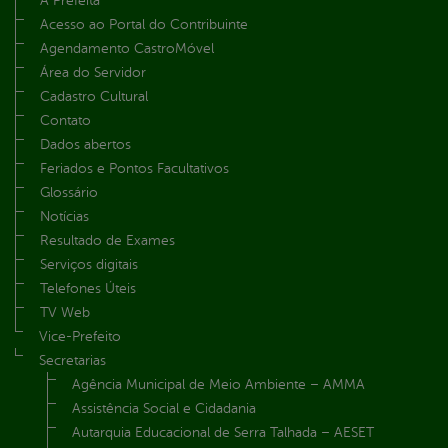
A Prefeita
Acesso ao Portal do Contribuinte
Agendamento CastroMóvel
Área do Servidor
Cadastro Cultural
Contato
Dados abertos
Feriados e Pontos Facultativos
Glossário
Notícias
Resultado de Exames
Serviços digitais
Telefones Úteis
TV Web
Vice-Prefeito
Secretarias
Agência Municipal de Meio Ambiente – AMMA
Assistência Social e Cidadania
Autarquia Educacional de Serra Talhada – AESET