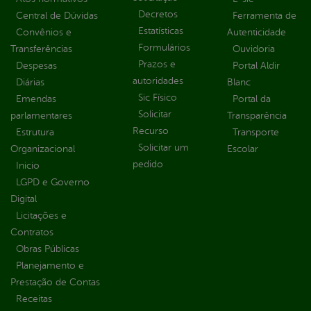
Decretos
Central de Dúvidas
Ferramenta de
Estatísticas
Convênios e
Autenticidade
Formulários
Transferências
Ouvidoria
Prazos e
Despesas
Portal Aldir
autoridades
Diárias
Blanc
Sic Físico
Emendas
Portal da
Solicitar
parlamentares
Transparência
Recurso
Estrutura
Transporte
Solicitar um
Organizacional
Escolar
pedido
Inicio
LGPD e Governo
Digital
Licitações e
Contratos
Obras Públicas
Planejamento e
Prestação de Contas
Receitas