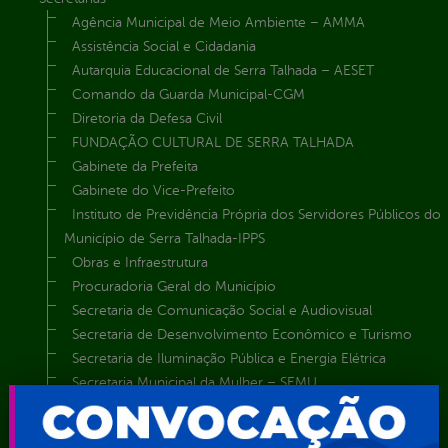
Agência Municipal de Meio Ambiente – AMMA
Assistência Social e Cidadania
Autarquia Educacional de Serra Talhada – AESET
Comando da Guarda Municipal-CGM
Diretoria da Defesa Civil
FUNDAÇÃO CULTURAL DE SERRA TALHADA
Gabinete da Prefeita
Gabinete do Vice-Prefeito
Instituto de Previdência Própria dos Servidores Públicos do
Município de Serra Talhada-IPPS
Obras e Infraestrutura
Procuradoria Geral do Município
Secretaria de Comunicação Social e Audiovisual
Secretaria de Desenvolvimento Econômico e Turismo
Secretaria de Iluminação Pública e Energia Elétrica
Secretaria Municipal da Mulher – SEMU
Secretaria Municipal de Administração – SAD
Secretaria Municipal de Agricultura e Recursos Hídricos –