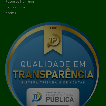
Recursos Humanos
Renúncias de
Receitas