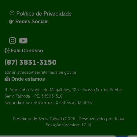
Política de Privacidade
Redes Sociais
Fale Conosco
(87) 3831-3150
administracao@serratalhada.pe.gov.br
Onde estamos
R. Agostinho Nunes de Magalhães, 125 - Nossa Sra. da Penha,
Serra Talhada - PE, 56903-510
Segunda à Sexta-feira, das 07:30hs às 13:30hs
Prefeitura de Serra Talhada
2026
|
Desenvolvido por:
Idata
Soluções
(Version: 1.2.4)