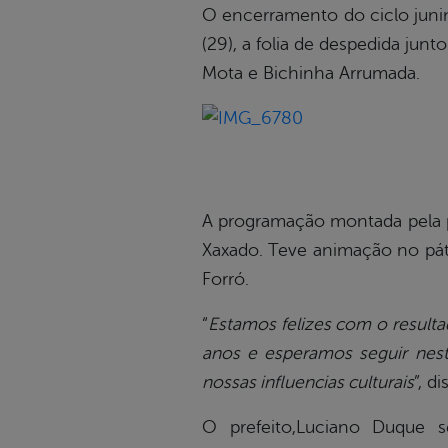
O encerramento do ciclo juni
(29), a folia de despedida jun
Mota e Bichinha Arrumada.
A programação montada pela pr
Xaxado. Teve animação no páti
Forró.
“
Estamos felizes com o resulta
anos e esperamos seguir nesta
nossas influencias culturais
”, d
O prefeito,Luciano Duque s