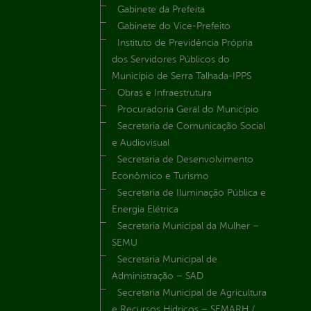
Gabinete da Prefeita
Gabinete do Vice-Prefeito
Instituto de Previdência Própria
dos Servidores Públicos do
Município de Serra Talhada-IPPS
Obras e Infraestrutura
Procuradoria Geral do Município
Secretaria de Comunicação Social
e Audiovisual
Secretaria de Desenvolvimento
Econômico e Turismo
Secretaria de Iluminação Pública e
Energia Elétrica
Secretaria Municipal da Mulher –
SEMU
Secretaria Municipal de
Administração – SAD
Secretaria Municipal de Agricultura
e Recursos Hídricos – SEMARH /