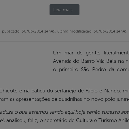
Leia mais…
publicado: 30/06/2014 14h49,
última modificação: 30/06/2014 14h49
Um mar de gente, literalment
Avenida do Bairro Vila Bela na n
o primeiro São Pedro da com
hicote e na batida do sertanejo de Fábio e Nando, mi
am as apresentações de quadrilhas no novo polo junino
traduza o que estamos vendo aqui hoje senão sucesso ab
de
”, analisou, feliz, o secretário de Cultura e Turismo An