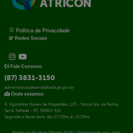
Política de Privacidade
Redes Sociais
Fale Conosco
(87) 3831-3150
administracao@serratalhada.pe.gov.br
Onde estamos
R. Agostinho Nunes de Magalhães, 125 - Nossa Sra. da Penha,
Serra Talhada - PE, 56903-510
Segunda à Sexta-feira, das 07:30hs às 13:30hs
Prefeitura de Serra Talhada
2026
|
Desenvolvido por:
Idata