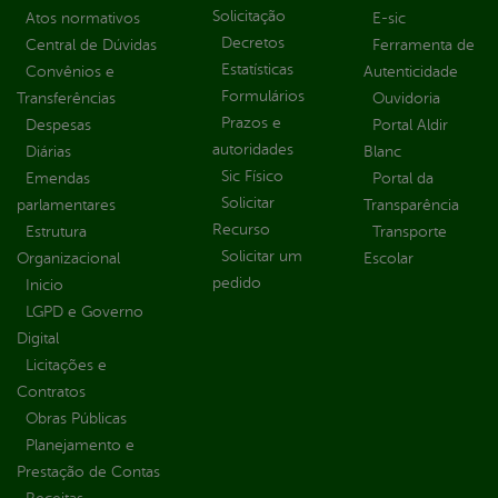
Solicitação
Atos normativos
E-sic
Decretos
Central de Dúvidas
Ferramenta de
Estatísticas
Convênios e
Autenticidade
Formulários
Transferências
Ouvidoria
Prazos e
Despesas
Portal Aldir
autoridades
Diárias
Blanc
Sic Físico
Emendas
Portal da
Solicitar
parlamentares
Transparência
Recurso
Estrutura
Transporte
Solicitar um
Organizacional
Escolar
pedido
Inicio
LGPD e Governo
Digital
Licitações e
Contratos
Obras Públicas
Planejamento e
Prestação de Contas