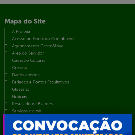
Mapa do Site
A Prefeita
Acesso ao Portal do Contribuinte
Agendamento CastroMóvel
Área do Servidor
Cadastro Cultural
Contato
Dados abertos
Feriados e Pontos Facultativos
Glossário
Notícias
Resultado de Exames
Serviços digitais
Telefones Úteis
TV Web
Vice-Prefeito