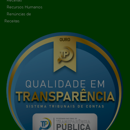
Receitas
Recursos Humanos
Renúncias de
Receitas