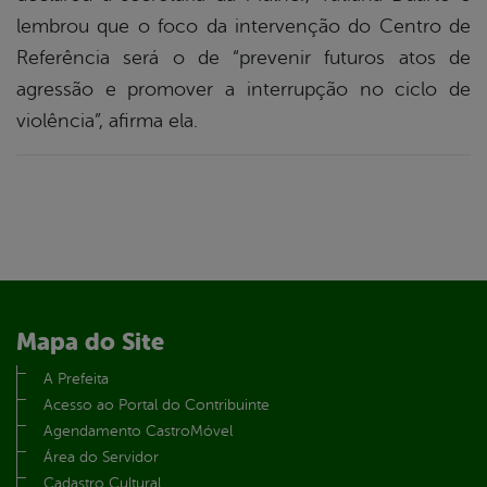
lembrou que o foco da intervenção do Centro de
Referência será o de “prevenir futuros atos de
agressão e promover a interrupção no ciclo de
violência”, afirma ela.
Mapa do Site
A Prefeita
Acesso ao Portal do Contribuinte
Agendamento CastroMóvel
Área do Servidor
Cadastro Cultural