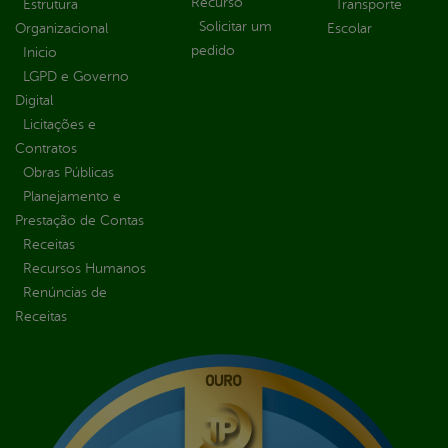
Recurso
Estrutura
Transporte
Solicitar um
Organizacional
Escolar
pedido
Inicio
LGPD e Governo
Digital
Licitações e
Contratos
Obras Públicas
Planejamento e
Prestação de Contas
Receitas
Recursos Humanos
Renúncias de
Receitas