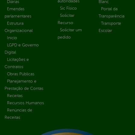
autoridades
Diárias
Blanc
Sic Físico
Emendas
Portal da
Solicitar
parlamentares
Transparência
Recurso
Estrutura
Transporte
Solicitar um
Organizacional
Escolar
pedido
Inicio
LGPD e Governo
Digital
Licitações e
Contratos
Obras Públicas
Planejamento e
Prestação de Contas
Receitas
Recursos Humanos
Renúncias de
Receitas