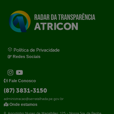
Política de Privacidade
Redes Sociais
Fale Conosco
(87) 3831-3150
administracao@serratalhada.pe.gov.br
Onde estamos
R. Agostinho Nunes de Magalhães, 125 - Nossa Sra. da Penha,