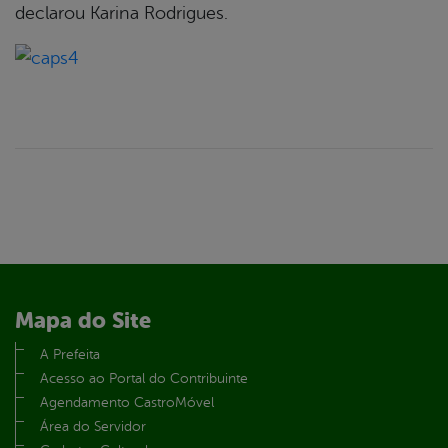
declarou Karina Rodrigues.
Mapa do Site
A Prefeita
Acesso ao Portal do Contribuinte
Agendamento CastroMóvel
Área do Servidor