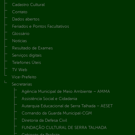
Cadastro Cultural
Contato
Dados abertos
Feriados e Pontos Facultativos
Glossário
Notícias
Resultado de Exames
Serviços digitais
Telefones Úteis
TV Web
Vice-Prefeito
Secretarias
Agência Municipal de Meio Ambiente – AMMA
Assistência Social e Cidadania
Autarquia Educacional de Serra Talhada – AESET
Comando da Guarda Municipal-CGM
Diretoria da Defesa Civil
FUNDAÇÃO CULTURAL DE SERRA TALHADA
Gabinete da Prefeita