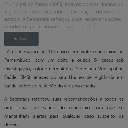
Municipal de Saúde (SMS), através do seu Núcleo de
Vigilância em Saúde, sobre a circulação do vírus no
estado. A Secretaria reforçou suas recomendações
a todos os profissionais de saúde do […]
Leia mais…
A confirmação de 113 casos em vinte municípios de
Pernambuco, com um óbito e outros 64 casos sob
book
investigação, colocou em alerta a Secretaria Municipal de
Saúde (SMS), através do seu Núcleo de Vigilância em
er
Saúde, sobre a circulação do vírus no estado.
A Secretaria reforçou suas recomendações a todos os
din
profissionais de saúde do município para que se
mantenham alertas para qualquer caso suspeito da
doença.