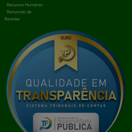
Recursos Humanos
Renúncias de
Receitas