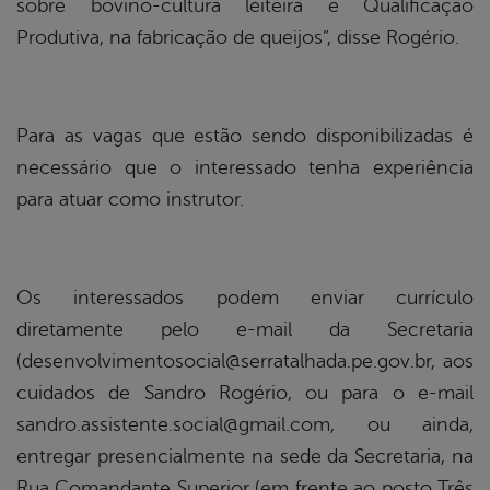
sobre bovino-cultura leiteira e Qualificação
Produtiva, na fabricação de queijos”, disse Rogério.
Para as vagas que estão sendo disponibilizadas é
necessário que o interessado tenha experiência
para atuar como instrutor.
Os interessados podem enviar currículo
diretamente pelo e-mail da Secretaria
(desenvolvimentosocial@serratalhada.pe.gov.br, aos
cuidados de Sandro Rogério, ou para o e-mail
sandro.assistente.social@gmail.com, ou ainda,
entregar presencialmente na sede da Secretaria, na
Rua Comandante Superior (em frente ao posto Três