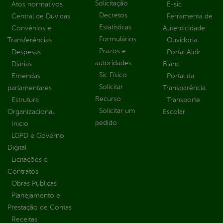
Solicitação
Atos normativos
E-sic
Decretos
Central de Dúvidas
Ferramenta de
Estatísticas
Convênios e
Autenticidade
Formulários
Transferências
Ouvidoria
Prazos e
Despesas
Portal Aldir
autoridades
Diárias
Blanc
Sic Físico
Emendas
Portal da
Solicitar
parlamentares
Transparência
Recurso
Estrutura
Transporte
Solicitar um
Organizacional
Escolar
pedido
Inicio
LGPD e Governo
Digital
Licitações e
Contratos
Obras Públicas
Planejamento e
Prestação de Contas
Receitas