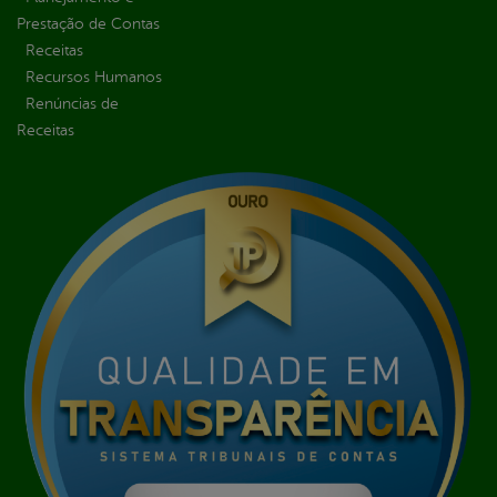
Prestação de Contas
Receitas
Recursos Humanos
Renúncias de
Receitas