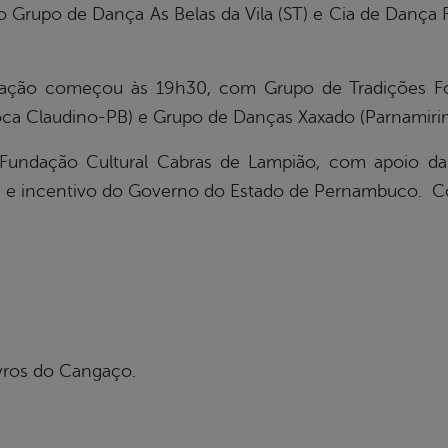
o Grupo de Dança As Belas da Vila (ST) e Cia de Dança Raí
ação começou às 19h30, com Grupo de Tradições Folc
oca Claudino-PB) e Grupo de Danças Xaxado (Parnamiri
undação Cultural Cabras de Lampião, com apoio da P
ae, e incentivo do Governo do Estado de Pernambuco. C
ivros do Cangaço.