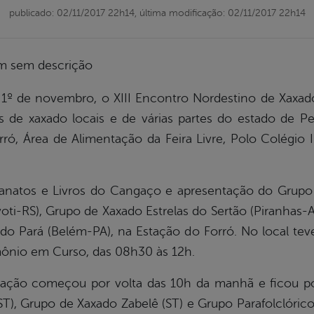
publicado: 02/11/2017 22h14,
última modificação: 02/11/2017 22h14
a, 1º de novembro, o XIII Encontro Nordestino de Xaxad
 de xaxado locais e de várias partes do estado de P
ró, Área de Alimentação da Feira Livre, Polo Colégio 
esanatos e Livros do Cangaço e apresentação do Grupo 
oti-RS), Grupo de Xaxado Estrelas do Sertão (Piranhas-A
 do Pará (Belém-PA), na Estação do Forró. No local tev
mônio em Curso, das 08h30 às 12h.
mação começou por volta das 10h da manhã e ficou p
ST), Grupo de Xaxado Zabelê (ST) e Grupo Parafolclóric