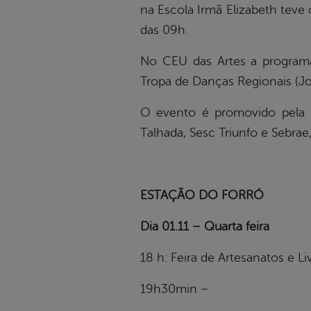
na Escola Irmã Elizabeth teve 
das 09h.
No CEU das Artes a program
Tropa de Danças Regionais (J
O evento é promovido pela F
Talhada, Sesc Triunfo e Sebr
ESTAÇÃO DO FORRÓ
Dia 01.11 – Quarta feira
18 h: Feira de Artesanatos e L
19h30min –