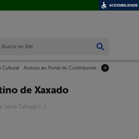
ACESSIBILIDADE
ca
 Cultural
Acesso ao Portal do Contribuinte
stino de Xaxado
 Serra Talhada […]