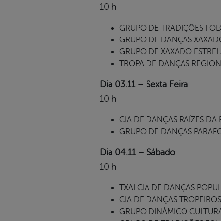
10 h
GRUPO DE TRADIÇÕES FOLC
GRUPO DE DANÇAS XAXADO,
GRUPO DE XAXADO ESTRELAS 
TROPA DE DANÇAS REGIONAIS
Dia 03.11 – Sexta Feira
10 h
CIA DE DANÇAS RAÍZES DA PAZ
GRUPO DE DANÇAS PARAFOL
Dia 04.11 – Sábado
10 h
TXAI CIA DE DANÇAS POPULA
CIA DE DANÇAS TROPEIROS, 
GRUPO DINÂMICO CULTURAL