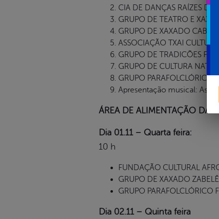
CIA DE DANÇAS RAÍZES DA PAZ
GRUPO DE TEATRO E XAXADO
GRUPO DE XAXADO CABRAS D
ASSOCIAÇÃO TXAI CULTURA E 
GRUPO DE TRADICÕES FOLCL
GRUPO DE CULTURA NATIVA
GRUPO PARAFOLCLÓRICO FR
Apresentação musical: As Se
ÁREA DE ALIMENTAÇÃO DA FE
Dia 01.11 – Quarta feira:
10 h
FUNDAÇÃO CULTURAL AFRO B
GRUPO DE XAXADO ZABELÊ, (
GRUPO PARAFOLCLÓRICO FR
Dia 02.11 – Quinta feira