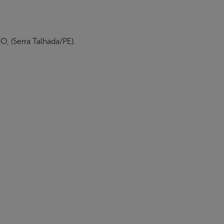
(Serra Talhada/PE).