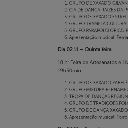
GRUPO DE XAXADO GILVAN SA
CIA DE DANÇA RAÍZES DA PAZ,
GRUPO DE XAXADO ESTRELAS 
GRUPO TRAMELA CULTURAL, c
GRUPO PARAFOLCLÓRICO FR
Apresentação musical: Pern
Dia 02.11 – Quinta feira
18 h: Feira de Artesanatos e L
19h30min:
GRUPO DE XAXADO ZABELÊ, (
GRUPO MISTURA PERNAMBUCA
TROPA DE DANÇAS REGIONAIS
GRUPO DE TRADIÇÕES FOLC
GRUPO DE DANÇA XAXADO, 
Apresentação musical: Forró