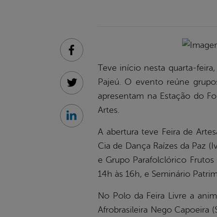
Facebook
Teve início nesta quarta-feir
Pajeú. O evento reúne grupos
Twitter
apresentam na Estação do For
Artes.
Linkedin
A abertura teve Feira de Art
Cia de Dança Raízes da Paz (Iv
e Grupo Parafolclórico Frutos
14h às 16h, e Seminário Patri
No Polo da Feira Livre a ani
Afrobrasileira Nego Capoeira (