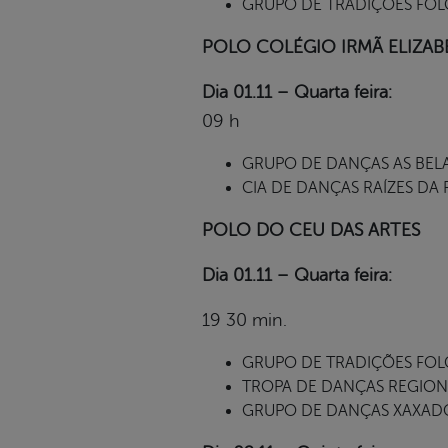
GRUPO DE TRADIÇÕES FOLCL
POLO COLÉGIO IRMÃ ELIZAB
Dia 01.11 – Quarta feira:
09 h
GRUPO DE DANÇAS AS BELAS D
CIA DE DANÇAS RAÍZES DA PAZ
POLO DO CEU DAS ARTES
Dia 01.11 – Quarta feira:
19 30 min.
GRUPO DE TRADIÇÕES FOLC
TROPA DE DANÇAS REGIONAIS
GRUPO DE DANÇAS XAXADO,