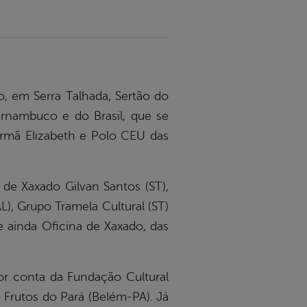
o, em Serra Talhada, Sertão do
ernambuco e do Brasil, que se
Irmã Elizabeth e Polo CEU das
de Xaxado Gilvan Santos (ST),
L), Grupo Tramela Cultural (ST)
e ainda Oficina de Xaxado, das
or conta da Fundação Cultural
o Frutos do Pará (Belém-PA). Já