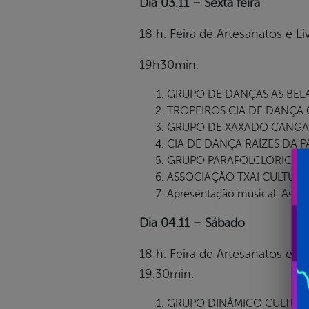
Dia 03.11 – Sexta feira
18 h: Feira de Artesanatos e L
19h30min:
GRUPO DE DANÇAS AS BELAS D
TROPEIROS CIA DE DANÇA C
GRUPO DE XAXADO CANGACEIR
CIA DE DANÇA RAÍZES DA PAZ,
GRUPO PARAFOLCLÓRICO FR
ASSOCIAÇÃO TXAI CULTURA E 
Apresentação musical: Assis
Dia 04.11 – Sábado
18 h: Feira de Artesanatos e L
19:30min:
GRUPO DINÂMICO CULTURAL,