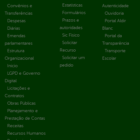
Estatísticas
Convênios e
Autenticidade
Formulários
Transferências
Ouvidoria
Prazos e
Despesas
Portal Aldir
autoridades
Diárias
Blanc
Sic Físico
Emendas
Portal da
Solicitar
parlamentares
Transparência
Recurso
Estrutura
Transporte
Solicitar um
Organizacional
Escolar
pedido
Inicio
LGPD e Governo
Digital
Licitações e
Contratos
Obras Públicas
Planejamento e
Prestação de Contas
Receitas
Recursos Humanos