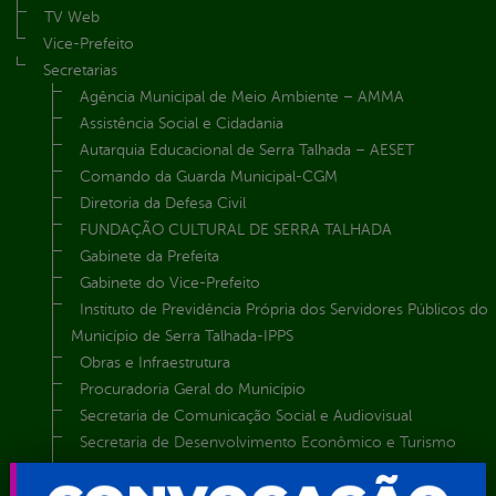
TV Web
Vice-Prefeito
Secretarias
Agência Municipal de Meio Ambiente – AMMA
Assistência Social e Cidadania
Autarquia Educacional de Serra Talhada – AESET
Comando da Guarda Municipal-CGM
Diretoria da Defesa Civil
FUNDAÇÃO CULTURAL DE SERRA TALHADA
Gabinete da Prefeita
Gabinete do Vice-Prefeito
Instituto de Previdência Própria dos Servidores Públicos do
Município de Serra Talhada-IPPS
Obras e Infraestrutura
Procuradoria Geral do Município
Secretaria de Comunicação Social e Audiovisual
Secretaria de Desenvolvimento Econômico e Turismo
Secretaria de Iluminação Pública e Energia Elétrica
Secretaria Municipal da Mulher – SEMU