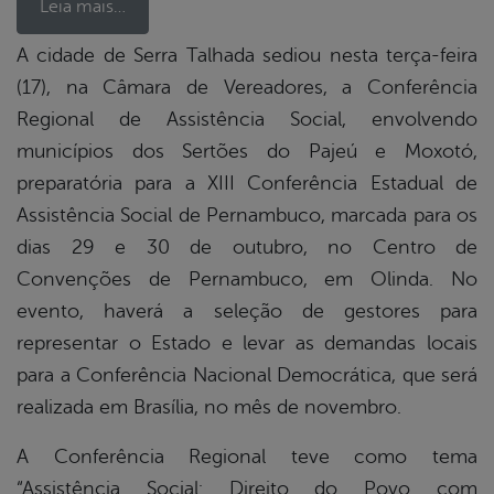
Leia mais…
A cidade de Serra Talhada sediou nesta terça-feira
(17), na Câmara de Vereadores, a Conferência
book
Regional de Assistência Social, envolvendo
municípios dos Sertões do Pajeú e Moxotó,
er
preparatória para a XIII Conferência Estadual de
Assistência Social de Pernambuco, marcada para os
dias 29 e 30 de outubro, no Centro de
din
Convenções de Pernambuco, em Olinda. No
evento, haverá a seleção de gestores para
representar o Estado e levar as demandas locais
para a Conferência Nacional Democrática, que será
realizada em Brasília, no mês de novembro.
A Conferência Regional teve como tema
“Assistência Social: Direito do Povo com