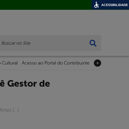
ACESSIBILIDADE
ca
 Cultural
Acesso ao Portal do Contribuinte
rtes […]