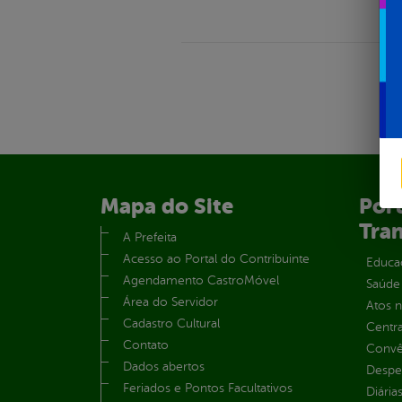
Mapa do Site
Port
Tra
A Prefeita
Acesso ao Portal do Contribuinte
Educa
Agendamento CastroMóvel
Saúde
Área do Servidor
Atos 
Cadastro Cultural
Centra
Contato
Convên
Dados abertos
Despe
Feriados e Pontos Facultativos
Diária