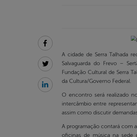
Facebook
A cidade de Serra Talhada 
Salvaguarda do Frevo – Sert
Twitter
Fundação Cultural de Serra Ta
da Cultura/Governo Federal.
Linkedin
O encontro será realizado no
intercâmbio entre representan
assim como discutir demandas 
A programação contará com ap
oficinas de música na sede 