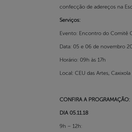
confecção de adereços na Esco
Serviços:
Evento: Encontro do Comitê G
Data: 05 e 06 de novembro 2
Horário: 09h às 17h
Local: CEU das Artes, Caxixola
CONFIRA A PROGRAMAÇÃO:
DIA 05.11.18
9h – 12h: