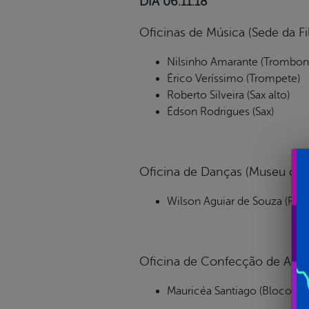
DIA 06.11.18
Oficinas de Música (Sede da Fi
Nilsinho Amarante (Trombon
Érico Veríssimo (Trompete)
Roberto Silveira (Sax alto)
Édson Rodrigues (Sax)
Oficina de Danças (Museu do 
Wilson Aguiar de Souza (Frev
Oficina de Confecção de Adere
Mauricéa Santiago (Bloco Uto