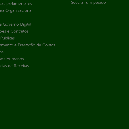
Solicitar um pedido
as parlamentares
ura Organizacional
 Governo Digital
ções e Contratos
Públicas
jamento e Prestação de Contas
as
sos Humanos
ias de Receitas