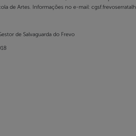
la de Artes. Informações no e-mail: cgsf.frevoserrata
estor de Salvaguarda do Frevo
018