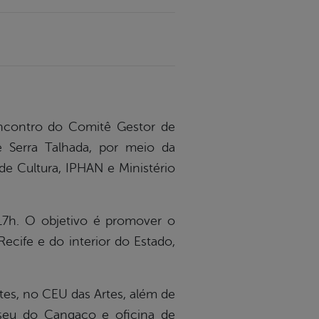
ncontro do Comitê Gestor de
e Serra Talhada, por meio da
de Cultura, IPHAN e Ministério
 17h. O objetivo é promover o
ecife e do interior do Estado,
es, no CEU das Artes, além de
useu do Cangaço e oficina de