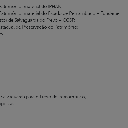
Patrimônio Imaterial do IPHAN;
 Patrimônio Imaterial do Estado de Pernambuco – Fundarpe;
tor de Salvaguarda do Frevo – CGSF;
tadual de Preservação do Patrimônio;
es.
 salvaguarda para o Frevo de Pernambuco;
opostas.