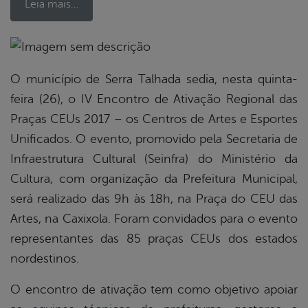
Leia mais…
book
O município de Serra Talhada sedia, nesta quinta-
feira (26), o IV Encontro de Ativação Regional das
Praças CEUs 2017 – os Centros de Artes e Esportes
er
Unificados. O evento, promovido pela Secretaria de
Infraestrutura Cultural (Seinfra) do Ministério da
din
Cultura, com organização da Prefeitura Municipal,
será realizado das 9h às 18h, na Praça do CEU das
Artes, na Caxixola. Foram convidados para o evento
representantes das 85 praças CEUs dos estados
nordestinos.
O encontro de ativação tem como objetivo apoiar