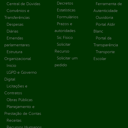
Decretos
Central de Dúvidas
Ferramenta de
Estatísticas
Convênios e
Autenticidade
Formulários
Transferências
Ouvidoria
Prazos e
Despesas
Portal Aldir
autoridades
Diárias
Blanc
Sic Físico
Emendas
Portal da
Solicitar
parlamentares
Transparência
Recurso
Estrutura
Transporte
Solicitar um
Organizacional
Escolar
pedido
Inicio
LGPD e Governo
Digital
Licitações e
Contratos
Obras Públicas
Planejamento e
Prestação de Contas
Receitas
Recursos Humanos