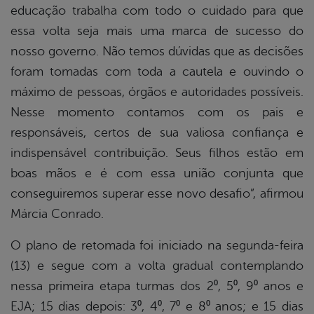
educação trabalha com todo o cuidado para que
essa volta seja mais uma marca de sucesso do
nosso governo. Não temos dúvidas que as decisões
foram tomadas com toda a cautela e ouvindo o
máximo de pessoas, órgãos e autoridades possíveis.
Nesse momento contamos com os pais e
responsáveis, certos de sua valiosa confiança e
indispensável contribuição. Seus filhos estão em
boas mãos e é com essa união conjunta que
conseguiremos superar esse novo desafio”, afirmou
Márcia Conrado.
O plano de retomada foi iniciado na segunda-feira
(13) e segue com a volta gradual contemplando
nessa primeira etapa turmas dos 2⁰, 5⁰, 9⁰ anos e
EJA; 15 dias depois: 3⁰, 4⁰, 7⁰ e 8⁰ anos; e 15 dias