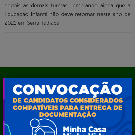
depois as demais turmas, lembrando ainda que a
Educação Infantil não deve retornar neste ano de
2021 em Serra Talhada.
Mapa do Site
A Prefeita
Acesso ao Portal do Contribuinte
Agendamento CastroMóvel
Área do Servidor
Cadastro Cultural
Contato