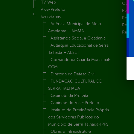
TV Web
Obras 
Vice-Prefeito
Plane
Secretarias
Receit
Agência Municipal de Meio
Recur
Ambiente – AMMA
Renúnc
Assistência Social e Cidadania
Autarquia Educacional de Serra
Talhada – AESET
Comando da Guarda Municipal-
CGM
Diretoria da Defesa Civil
FUNDAÇÃO CULTURAL DE
SERRA TALHADA
Gabinete da Prefeita
Gabinete do Vice-Prefeito
Instituto de Previdência Própria
dos Servidores Públicos do
Município de Serra Talhada-IPPS
Obras e Infraestrutura