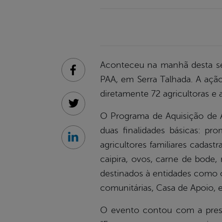
Aconteceu na manhã desta seg
Facebook
PAA, em Serra Talhada. A açã
diretamente 72 agricultoras e a
Twitter
O Programa de Aquisição de Al
duas finalidades básicas: pro
Linkedin
agricultores familiares cadas
caipira, ovos, carne de bode, 
destinados à entidades como o
comunitárias, Casa de Apoio, e
O evento contou com a prese