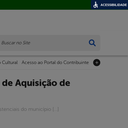
ACESSIBILIDADE
ca
 Cultural
Acesso ao Portal do Contribuinte
istenciais do município […]