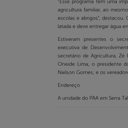
“Esse programa tem uma impor
agricultura familiar, ao mes
escolas e abrigos”, destacou
latada e deve entregar água 
Estiveram presentes o secr
executiva de Desenvolviment
secretário de Agricultura, Z
Oneide Lima; o presidente do
Nailson Gomes; e os vereador
Endereço
A unidade do PAA em Serra Tal