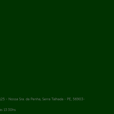
25 - Nossa Sra. da Penha, Serra Talhada - PE, 56903-
às 13:30hs