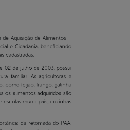
a de Aquisição de Alimentos –
ial e Cidadania, beneficiando
is cadastradas.
de 02 de julho de 2003, possui
ra familiar. As agricultoras e
, como feijão, frango, galinha
dos os alimentos adquiridos são
e escolas municipais, cozinhas
ortância da retomada do PAA.