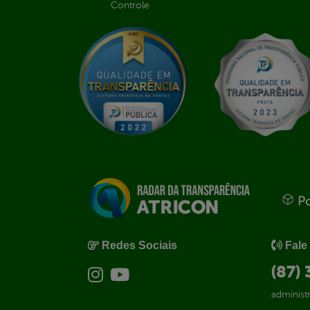
Controle
Po
Redes Sociais
Fale
(87)
administ