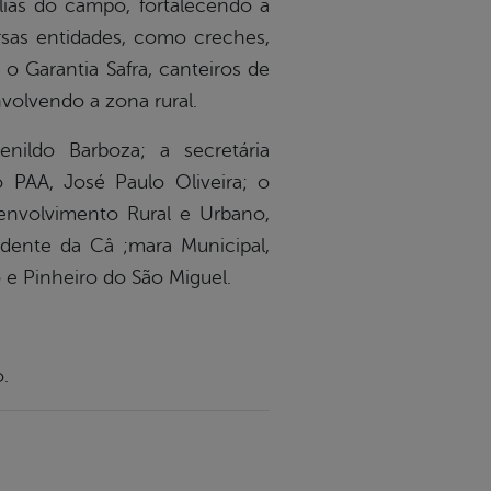
lias do campo, fortalecendo a
rsas entidades, como creches,
 Garantia Safra, canteiros de
volvendo a zona rural.
nildo Barboza; a secretária
 PAA, José Paulo Oliveira; o
senvolvimento Rural e Urbano,
idente da Câ ;mara Municipal,
e Pinheiro do São Miguel.
.