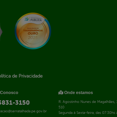
lítica de Privacidade
 Conosco
Onde estamos
 3831-3150
R. Agostinho Nunes de Magalhães, 1
510
racao@serratalhada.pe.gov.br
Segunda à Sexta-feira, das 07:30hs 