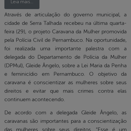
Leia mais…
Através de articulação do governo municipal, a
cidade de Serra Talhada recebeu na última quarta-
book
feira (29), o projeto Caravana da Mulher promovida
pela Polícia Civil de Pernambuco. Na oportunidade,
er
foi realizada uma importante palestra com a
delegada do Departamento de Polícia da Mulher
(DPMul), Gleide Ângelo, sobre a Lei Maria da Penha
din
e feminicídio em Pernambuco. O objetivo da
caravana é conscientizar as mulheres sobre seus
direitos e evitar que mais crimes contra elas
continuem acontecendo.
De acordo com a delegada Gleide Ângelo, as
caravanas são importantes para a conscientização
das mulheres sobre seus direitos. “Esse é um