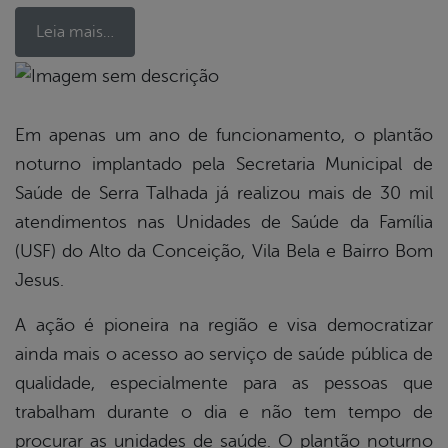
Leia mais…
book
Em apenas um ano de funcionamento, o plantão
noturno implantado pela Secretaria Municipal de
er
Saúde de Serra Talhada já realizou mais de 30 mil
atendimentos nas Unidades de Saúde da Família
(USF) do Alto da Conceição, Vila Bela e Bairro Bom
din
Jesus.
A ação é pioneira na região e visa democratizar
ainda mais o acesso ao serviço de saúde pública de
qualidade, especialmente para as pessoas que
trabalham durante o dia e não tem tempo de
procurar as unidades de saúde. O plantão noturno