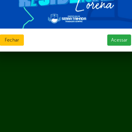
Fechar
Acessar