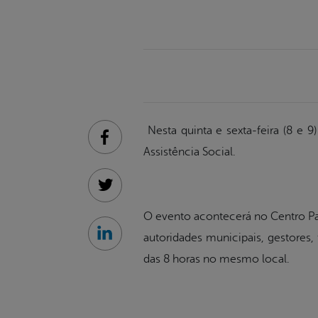
Nesta quinta e sexta-feira (8 e 
Facebook
Assistência Social.
Twitter
O evento acontecerá no Centro Past
autoridades municipais, gestores, 
Linkedin
das 8 horas no mesmo local.