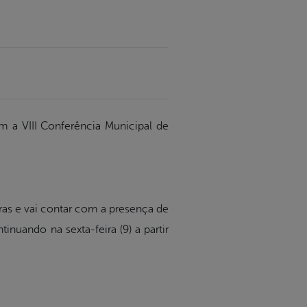
m a VIII Conferência Municipal de
oras e vai contar com a presença de
inuando na sexta-feira (9) a partir