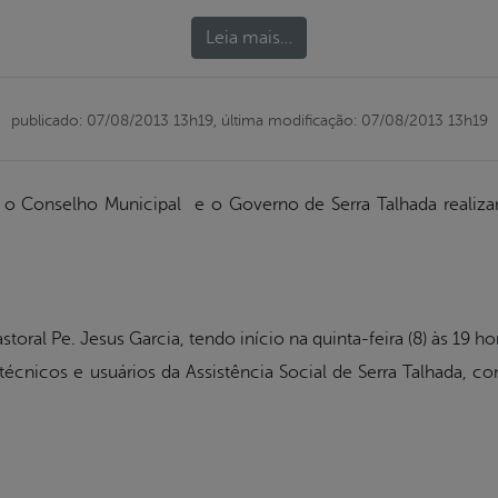
Leia mais…
publicado: 07/08/2013 13h19,
última modificação: 07/08/2013 13h19
9) o Conselho Municipal e o Governo de Serra Talhada realiza
oral Pe. Jesus Garcia, tendo início na quinta-feira (8) às 19 h
técnicos e usuários da Assistência Social de Serra Talhada, cont