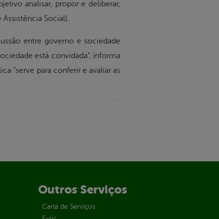
ivo analisar, propor e deliberar,
Assistência Social).
ussão entre governo e sociedade
 sociedade está convidada”, informa
a “serve para conferir e avaliar as
Outros Serviços
Carta de Serviços
E-sic