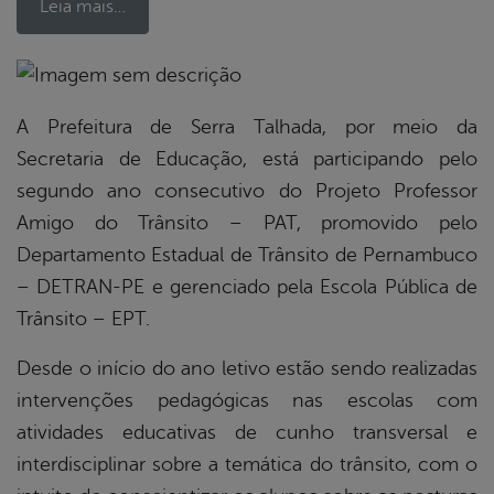
Leia mais…
book
A Prefeitura de Serra Talhada, por meio da
Secretaria de Educação, está participando pelo
segundo ano consecutivo do Projeto Professor
er
Amigo do Trânsito – PAT, promovido pelo
Departamento Estadual de Trânsito de Pernambuco
din
– DETRAN-PE e gerenciado pela Escola Pública de
Trânsito – EPT.
Desde o início do ano letivo estão sendo realizadas
intervenções pedagógicas nas escolas com
atividades educativas de cunho transversal e
interdisciplinar sobre a temática do trânsito, com o