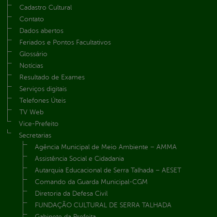
Cadastro Cultural
Contato
Dados abertos
Feriados e Pontos Facultativos
Glossário
Notícias
Resultado de Exames
Serviços digitais
Telefones Úteis
TV Web
Vice-Prefeito
Secretarias
Agência Municipal de Meio Ambiente – AMMA
Assistência Social e Cidadania
Autarquia Educacional de Serra Talhada – AESET
Comando da Guarda Municipal-CGM
Diretoria da Defesa Civil
FUNDAÇÃO CULTURAL DE SERRA TALHADA
Gabinete da Prefeita