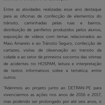
Entre as atividades realizadas esse ano destaque
para as oficinas de confecção de elementos do
trânsito, caminhadas pelas ruas e bairros,
distribuição de panfletos produzidos pelos alunos,
exposição de vídeos com temas relacionados ao
Maio Amarelo e ao Trânsito Seguro, confecção de
cartazes, visitas de observação ao transito da
cidade e ao setor de primeiros socorros das vitimas
de acidentes no HOSPAM, leitura e interpretação
de textos informativos sobre a temática, entre
outros.
“Aderimos ao projeto junto ao DETRAN-PE para
vivenciarmos as ações nos anos de 2016 e 2017,
mas podendo ser prolongado por até seis anos, o