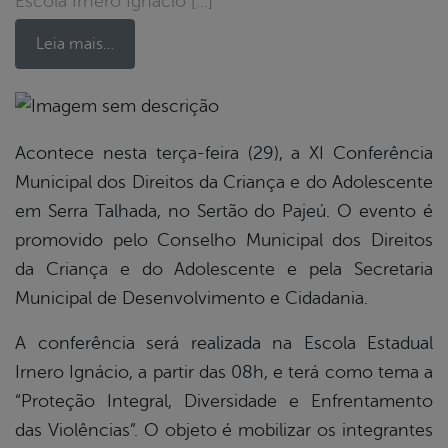
Escola Irnero Ignácio […]
Leia mais…
book
Acontece nesta terça-feira (29), a XI Conferência
Municipal dos Direitos da Criança e do Adolescente
em Serra Talhada, no Sertão do Pajeú. O evento é
er
promovido pelo Conselho Municipal dos Direitos
da Criança e do Adolescente e pela Secretaria
din
Municipal de Desenvolvimento e Cidadania.
A conferência será realizada na Escola Estadual
Irnero Ignácio, a partir das 08h, e terá como tema a
“Proteção Integral, Diversidade e Enfrentamento
das Violências”. O objeto é mobilizar os integrantes