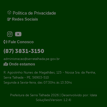
Política de Privacidade
Redes Sociais
Fale Conosco
(87) 3831-3150
administracao@serratalhada.pe.gov.br
Onde estamos
R. Agostinho Nunes de Magalhães, 125 - Nossa Sra. da Penha,
Serra Talhada - PE, 56903-510
Segunda à Sexta-feira, das 07:30hs às 13:30hs
Prefeitura de Serra Talhada
2026
|
Desenvolvido por:
Idata
Soluções
(Version: 1.2.4)