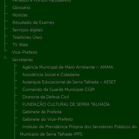
Feriados e Pontos Facultativos
Glossário
Notícias
Resultado de Exames
Serviços digitais
Telefones Úteis
TV Web
Vice-Prefeito
Secretarias
Agência Municipal de Meio Ambiente – AMMA
Assistência Social e Cidadania
Autarquia Educacional de Serra Talhada – AESET
Comando da Guarda Municipal-CGM
Diretoria da Defesa Civil
FUNDAÇÃO CULTURAL DE SERRA TALHADA
Gabinete da Prefeita
Gabinete do Vice-Prefeito
Instituto de Previdência Própria dos Servidores Públicos do
Município de Serra Talhada-IPPS