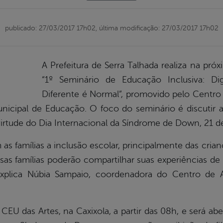
publicado: 27/03/2017 17h02,
última modificação: 27/03/2017 17h02
A Prefeitura de Serra Talhada realiza na próx
“1º Seminário de Educação Inclusiva: D
Diferente é Normal”, promovido pelo Centro
nicipal de Educação. O foco do seminário é discutir a
tude do Dia Internacional da Síndrome de Down, 21 d
as famílias a inclusão escolar, principalmente das cri
amílias poderão compartilhar suas experiências de in
 explica Núbia Sampaio, coordenadora do Centro de 
EU das Artes, na Caxixola, a partir das 08h, e será abe