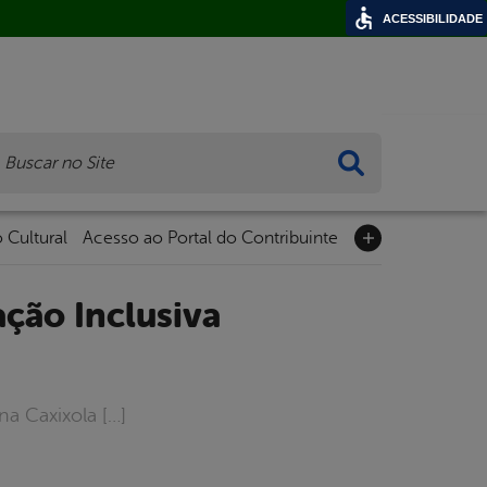
ACESSIBILIDADE
ca
 Cultural
Acesso ao Portal do Contribuinte
na Caxixola […]