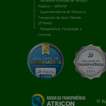
Secretaria Municipal de Serviços
Públicos – SEMUSP
Superintendência de Trânsito e
Transportes de Serra Talhada-
STTRANS
Transparência, Fiscalização e
Controle
Po