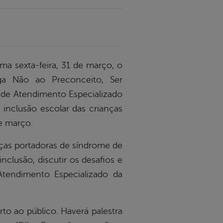
ima sexta-feira, 31 de março, o
iga Não ao Preconceito, Ser
 de Atendimento Especializado
 inclusão escolar das crianças
e março.
anças portadoras de síndrome de
clusão, discutir os desafios e
Atendimento Especializado da
rto ao público. Haverá palestra