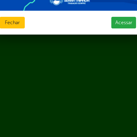
Fechar
Acessar