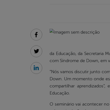
Facebook
da Educação, da Secretaria Mu
Twitter
com Síndrome de Down, em vir
Linkedin
“Nós vamos discutir junto com 
Down. Um momento onde essas f
compartilhar aprendizados”,
Educação.
O seminário vai acontecer no C