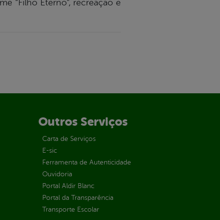
me “Filho Eterno”, recreação e
Outros Serviços
Carta de Serviços
E-sic
Ferramenta de Autenticidade
Ouvidoria
Portal Aldir Blanc
Portal da Transparência
Transporte Escolar