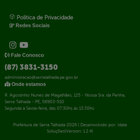
Política de Privacidade
Redes Sociais
Fale Conosco
(87) 3831-3150
administracao@serratalhada.pe.gov.br
Onde estamos
R. Agostinho Nunes de Magalhães, 125 - Nossa Sra. da Penha,
Serra Talhada - PE, 56903-510
Segunda à Sexta-feira, das 07:30hs às 13:30hs
Prefeitura de Serra Talhada
2026
|
Desenvolvido por:
Idata
Soluções
(Version: 1.2.4)