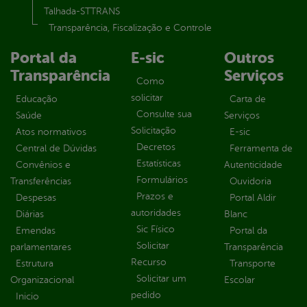
Talhada-STTRANS
Transparência, Fiscalização e Controle
Portal da
E-sic
Outros
Transparência
Serviços
Como
solicitar
Educação
Carta de
Consulte sua
Saúde
Serviços
Solicitação
Atos normativos
E-sic
Decretos
Central de Dúvidas
Ferramenta de
Estatísticas
Convênios e
Autenticidade
Formulários
Transferências
Ouvidoria
Prazos e
Despesas
Portal Aldir
autoridades
Diárias
Blanc
Sic Físico
Emendas
Portal da
Solicitar
parlamentares
Transparência
Recurso
Estrutura
Transporte
Solicitar um
Organizacional
Escolar
pedido
Inicio