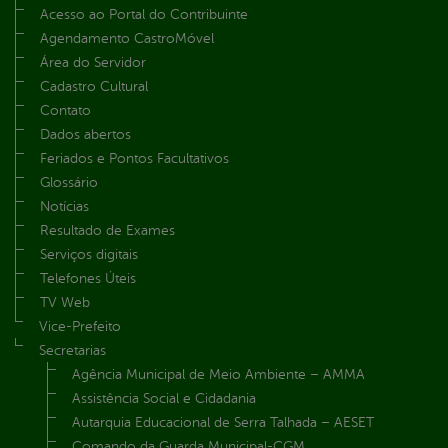
Acesso ao Portal do Contribuinte
Agendamento CastroMóvel
Área do Servidor
Cadastro Cultural
Contato
Dados abertos
Feriados e Pontos Facultativos
Glossário
Notícias
Resultado de Exames
Serviços digitais
Telefones Úteis
TV Web
Vice-Prefeito
Secretarias
Agência Municipal de Meio Ambiente – AMMA
Assistência Social e Cidadania
Autarquia Educacional de Serra Talhada – AESET
Comando da Guarda Municipal-CGM