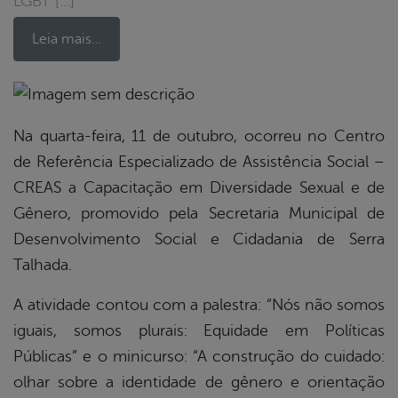
LGBT […]
Leia mais…
book
Na quarta-feira, 11 de outubro, ocorreu no Centro
de Referência Especializado de Assistência Social –
CREAS a Capacitação em Diversidade Sexual e de
er
Gênero, promovido pela Secretaria Municipal de
Desenvolvimento Social e Cidadania de Serra
din
Talhada.
A atividade contou com a palestra: “Nós não somos
iguais, somos plurais: Equidade em Políticas
Públicas” e o minicurso: “A construção do cuidado:
olhar sobre a identidade de gênero e orientação