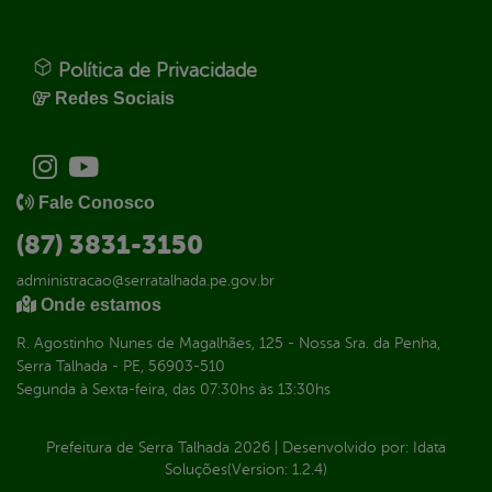
Política de Privacidade
Redes Sociais
Fale Conosco
(87) 3831-3150
administracao@serratalhada.pe.gov.br
Onde estamos
R. Agostinho Nunes de Magalhães, 125 - Nossa Sra. da Penha,
Serra Talhada - PE, 56903-510
Segunda à Sexta-feira, das 07:30hs às 13:30hs
Prefeitura de Serra Talhada
2026
|
Desenvolvido por:
Idata
Soluções
(Version: 1.2.4)