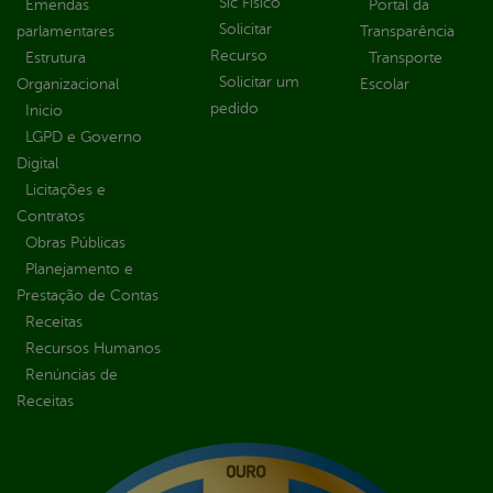
Sic Físico
Emendas
Portal da
Solicitar
parlamentares
Transparência
Recurso
Estrutura
Transporte
Solicitar um
Organizacional
Escolar
pedido
Inicio
LGPD e Governo
Digital
Licitações e
Contratos
Obras Públicas
Planejamento e
Prestação de Contas
Receitas
Recursos Humanos
Renúncias de
Receitas