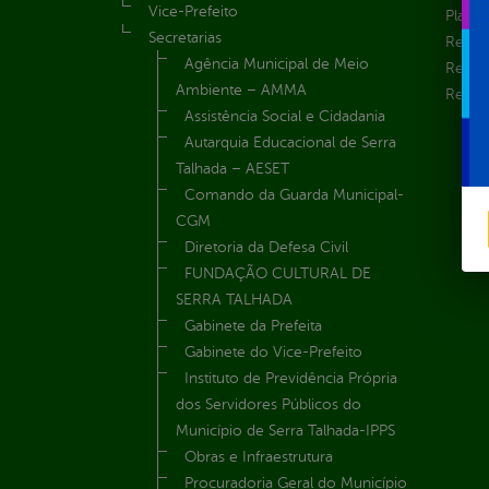
Vice-Prefeito
Plane
Secretarias
Receit
Agência Municipal de Meio
Recur
Ambiente – AMMA
Renúnc
Assistência Social e Cidadania
Autarquia Educacional de Serra
Talhada – AESET
Comando da Guarda Municipal-
CGM
Diretoria da Defesa Civil
FUNDAÇÃO CULTURAL DE
SERRA TALHADA
Gabinete da Prefeita
Gabinete do Vice-Prefeito
Instituto de Previdência Própria
dos Servidores Públicos do
Município de Serra Talhada-IPPS
Obras e Infraestrutura
Procuradoria Geral do Município