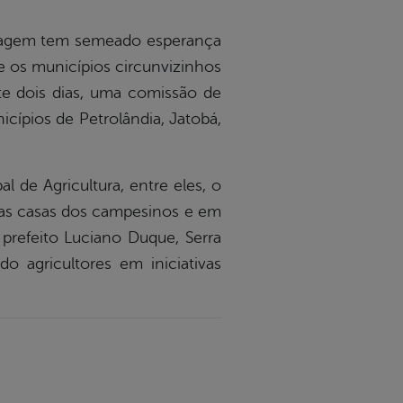
stiagem tem semeado esperança
e os municípios circunvizinhos
nte dois dias, uma comissão de
icípios de Petrolândia, Jatobá,
l de Agricultura, entre eles, o
 das casas dos campesinos e em
prefeito Luciano Duque, Serra
 agricultores em iniciativas