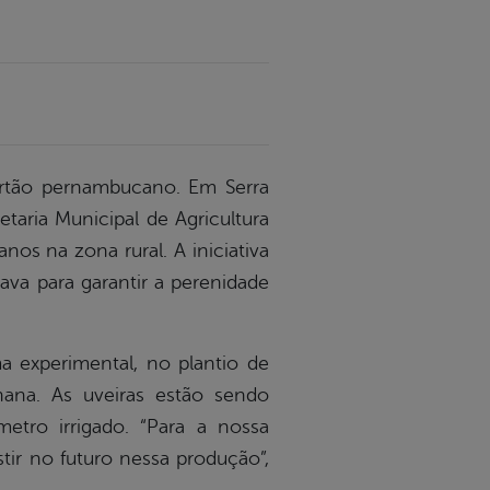
rtão pernambucano. Em Serra
taria Municipal de Agricultura
nos na zona rural. A iniciativa
ava para garantir a perenidade
a experimental, no plantio de
nana. As uveiras estão sendo
tro irrigado. “Para a nossa
ir no futuro nessa produção”,