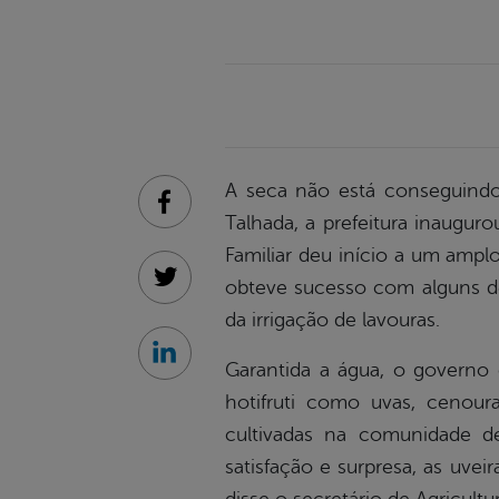
A seca não está conseguind
Facebook
Talhada, a prefeitura inaugur
Familiar deu início a um amplo
obteve sucesso com alguns del
Twitter
da irrigação de lavouras.
Linkedin
Garantida a água, o governo 
hotifruti como uvas, cenour
cultivadas na comunidade d
satisfação e surpresa, as uv