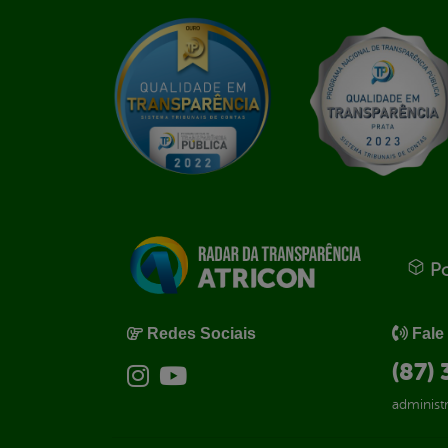
Po
Redes Sociais
Fale
(87)
administ