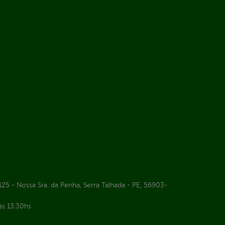
25 - Nossa Sra. da Penha, Serra Talhada - PE, 56903-
às 13:30hs