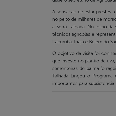
disse o secretário de Agricultu
A sensação de estar prestes 
no peito de milhares de morad
a Serra Talhada. No início da
técnicos agrícolas e represent
Itacuruba, Inajá e Belém do Sã
O objetivo da visita foi conhe
que investe no plantio de uva
sementeiras de palma forrage
Talhada lançou o Programa d
importantes para subsistênc