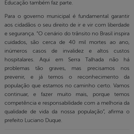
Educação também faz parte.
Para o governo municipal é fundamental garantir
aos cidadãos o seu direito de ir e vir com liberdade
e segurança. “O cenário do trânsito no Brasil inspira
cuidados, são cerca de 40 mil mortes ao ano,
inúmeros casos de invalidez e altos custos
hospitalares. Aqui em Serra Talhada não há
problemas tão graves, mas precisamos nos
prevenir, e já temos o reconhecimento da
população que estamos no caminho certo. Vamos
continuar, e fazer muito mais, porque temos
competência e responsabilidade com a melhoria da
qualidade de vida da nossa população”, afirma o
prefeito Luciano Duque.