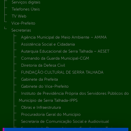
Serviços digitais
Telefones Úteis
TV Web
Vice-Prefeito
Secretarias
Agência Municipal de Meio Ambiente – AMMA
Assistência Social e Cidadania
Autarquia Educacional de Serra Talhada – AESET
Comando da Guarda Municipal-CGM
Diretoria da Defesa Civil
FUNDAÇÃO CULTURAL DE SERRA TALHADA
Gabinete da Prefeita
Gabinete do Vice-Prefeito
Instituto de Previdência Própria dos Servidores Públicos do
Município de Serra Talhada-IPPS
Obras e Infraestrutura
Procuradoria Geral do Município
Secretaria de Comunicação Social e Audiovisual
Secretaria de Desenvolvimento Econômico e Turismo