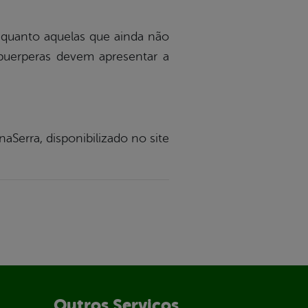
nquanto aquelas que ainda não
puerperas devem apresentar a
Serra, disponibilizado no site
Outros Serviços