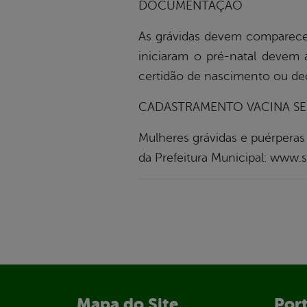
DOCUMENTAÇÃO
As grávidas devem comparecer
iniciaram o pré-natal devem
certidão de nascimento ou dec
CADASTRAMENTO VACINA SE
Mulheres grávidas e puérperas
da Prefeitura Municipal: www.s
Mapa do Site
Port