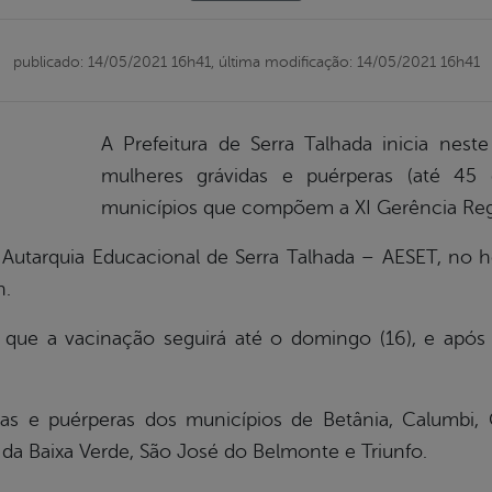
publicado: 14/05/2021 16h41,
última modificação: 14/05/2021 16h41
A Prefeitura de Serra Talhada inicia nest
mulheres grávidas e puérperas (até 45
municípios que compõem a XI Gerência Reg
a Autarquia Educacional de Serra Talhada – AESET, no 
h.
a que a vacinação seguirá até o domingo (16), e apó
das e puérperas dos municípios de Betânia, Calumbi, 
z da Baixa Verde, São José do Belmonte e Triunfo.