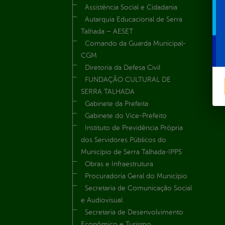
Assistência Social e Cidadania
Autarquia Educacional de Serra
Talhada – AESET
Comando da Guarda Municipal-
CGM
Diretoria da Defesa Civil
FUNDAÇÃO CULTURAL DE
SERRA TALHADA
Gabinete da Prefeita
Gabinete do Vice-Prefeito
Instituto de Previdência Própria
dos Servidores Públicos do
Município de Serra Talhada-IPPS
Obras e Infraestrutura
Procuradoria Geral do Município
Secretaria de Comunicação Social
e Audiovisual
Secretaria de Desenvolvimento
Econômico e Turismo