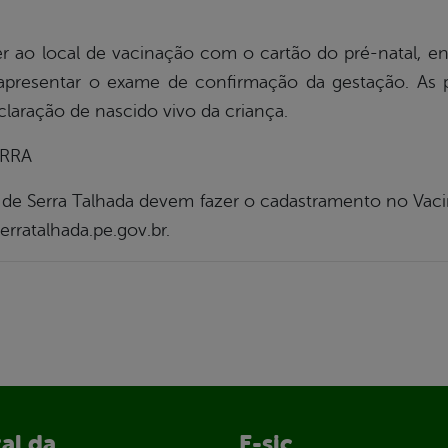
 ao local de vacinação com o cartão do pré-natal, e
 apresentar o exame de confirmação da gestação. As 
laração de nascido vivo da criança.
RRA
 de Serra Talhada devem fazer o cadastramento no Vacina
erratalhada.pe.gov.br.
al da
E-sic