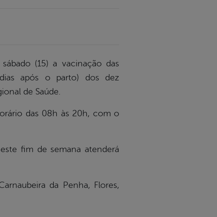
e sábado (15) a vacinação das
 dias após o parto) dos dez
ional de Saúde.
horário das 08h às 20h, com o
s este fim de semana atenderá
Carnaubeira da Penha, Flores,