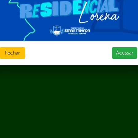
Fechar
Acessar