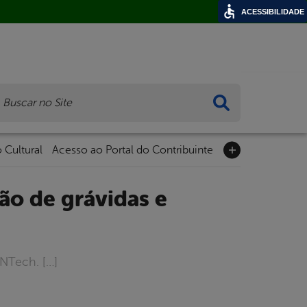
ACESSIBILIDADE
ca
 Cultural
Acesso ao Portal do Contribuinte
NTech. […]