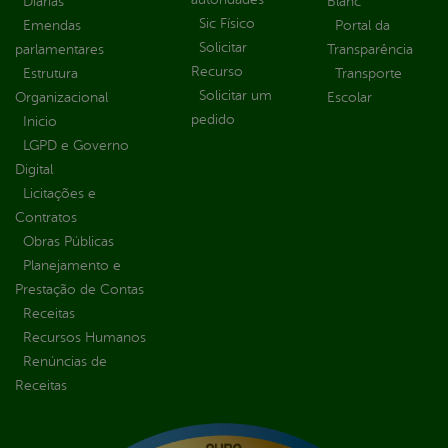
Diárias
Blanc
Sic Físico
Emendas
Portal da
Solicitar
parlamentares
Transparência
Recurso
Estrutura
Transporte
Solicitar um
Organizacional
Escolar
pedido
Inicio
LGPD e Governo
Digital
Licitações e
Contratos
Obras Públicas
Planejamento e
Prestação de Contas
Receitas
Recursos Humanos
Renúncias de
Receitas