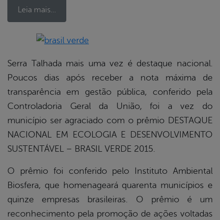
Leia mais…
book
Serra Talhada mais uma vez é destaque nacional.
Poucos dias após receber a nota máxima de
transparência em gestão pública, conferido pela
er
Controladoria Geral da União, foi a vez do
município ser agraciado com o prêmio DESTAQUE
din
NACIONAL EM ECOLOGIA E DESENVOLVIMENTO
SUSTENTÁVEL – BRASIL VERDE 2015.
O prêmio foi conferido pelo Instituto Ambiental
Biosfera, que homenageará quarenta municípios e
quinze empresas brasileiras. O prêmio é um
reconhecimento pela promoção de ações voltadas