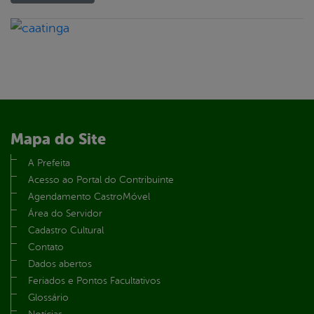
book
er
Mapa do Site
din
A Prefeita
Acesso ao Portal do Contribuinte
Agendamento CastroMóvel
Área do Servidor
Cadastro Cultural
Contato
Dados abertos
Feriados e Pontos Facultativos
Glossário