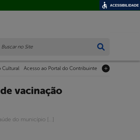
ACESSIBILIDADE
ca
 Cultural
Acesso ao Portal do Contribuinte
aúde do município […]