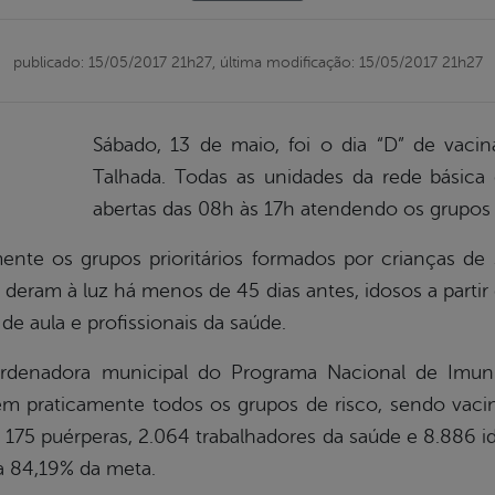
publicado: 15/05/2017 21h27,
última modificação: 15/05/2017 21h27
Sábado, 13 de maio, foi o dia “D” de vaci
Talhada. Todas as unidades da rede básica
abertas das 08h às 17h atendendo os grupos 
ente os grupos prioritários formados por crianças d
 deram à luz há menos de 45 dias antes, idosos a partir
de aula e profissionais da saúde.
ordenadora municipal do Programa Nacional de Imuni
em praticamente todos os grupos de risco, sendo va
 175 puérperas, 2.064 trabalhadores da saúde e 8.886 i
a 84,19% da meta.