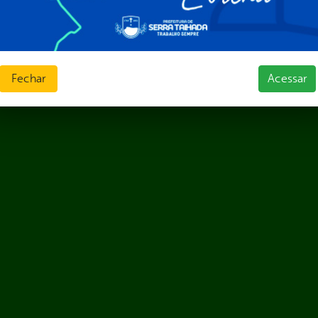
Fechar
Acessar