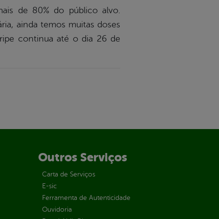
mais de 80% do público alvo.
tária, ainda temos muitas doses
ripe continua até o dia 26 de
Outros Serviços
Carta de Serviços
E-sic
Ferramenta de Autenticidade
Ouvidoria