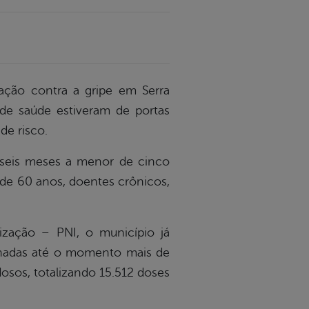
nação contra a gripe em Serra
 de saúde estiveram de portas
de risco.
e seis meses a menor de cinco
 de 60 anos, doentes crônicos,
zação – PNI, o município já
cinadas até o momento mais de
dosos, totalizando 15.512 doses