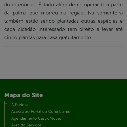
do interior do Estado além de recuperar boa parte
da palma que morreu na região. Na sementeira
também estão sendo plantadas outras espécies e
cada cidadão interessado tem direito a levar até
cinco plantas para casa gratuitamente.
Mapa do Site
A Prefeita
Acesso ao Portal do Contribuinte
Agendamento CastroMóvel
Área do Servidor