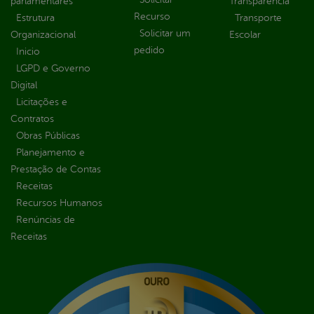
parlamentares
Transparência
Recurso
Estrutura
Transporte
Solicitar um
Organizacional
Escolar
pedido
Inicio
LGPD e Governo
Digital
Licitações e
Contratos
Obras Públicas
Planejamento e
Prestação de Contas
Receitas
Recursos Humanos
Renúncias de
Receitas