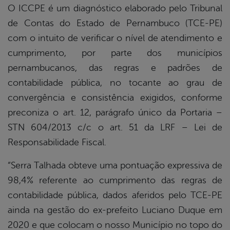
O ICCPE é um diagnóstico elaborado pelo Tribunal
de Contas do Estado de Pernambuco (TCE-PE)
com o intuito de verificar o nível de atendimento e
cumprimento, por parte dos municípios
pernambucanos, das regras e padrões de
contabilidade pública, no tocante ao grau de
convergência e consistência exigidos, conforme
preconiza o art. 12, parágrafo único da Portaria –
STN 604/2013 c/c o art. 51 da LRF – Lei de
Responsabilidade Fiscal.
“Serra Talhada obteve uma pontuação expressiva de
98,4% referente ao cumprimento das regras de
contabilidade pública, dados aferidos pelo TCE-PE
ainda na gestão do ex-prefeito Luciano Duque em
2020 e que colocam o nosso Município no topo do