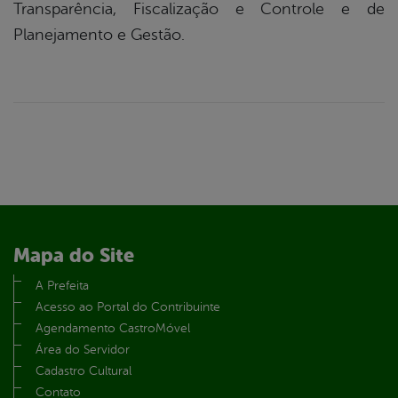
Transparência, Fiscalização e Controle e de
Planejamento e Gestão.
Mapa do Site
A Prefeita
Acesso ao Portal do Contribuinte
Agendamento CastroMóvel
Área do Servidor
Cadastro Cultural
Contato