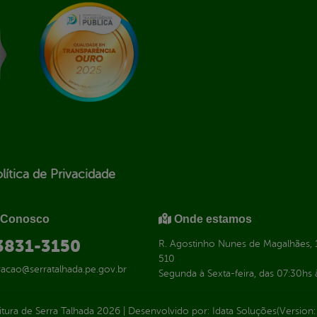
lítica de Privacidade
 Conosco
Onde estamos
 3831-3150
R. Agostinho Nunes de Magalhães, 1
510
racao@serratalhada.pe.gov.br
Segunda à Sexta-feira, das 07:30hs 
itura de Serra Talhada
2026
|
Desenvolvido por:
Idata Soluções
(Version: 