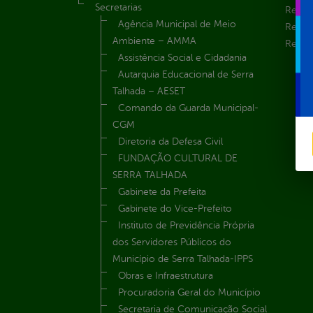
Secretarias
Receit
Agência Municipal de Meio
Recur
Ambiente – AMMA
Renúnc
Assistência Social e Cidadania
Autarquia Educacional de Serra
Talhada – AESET
Comando da Guarda Municipal-
CGM
Diretoria da Defesa Civil
FUNDAÇÃO CULTURAL DE
SERRA TALHADA
Gabinete da Prefeita
Gabinete do Vice-Prefeito
Instituto de Previdência Própria
dos Servidores Públicos do
Município de Serra Talhada-IPPS
Obras e Infraestrutura
Procuradoria Geral do Município
Secretaria de Comunicação Social