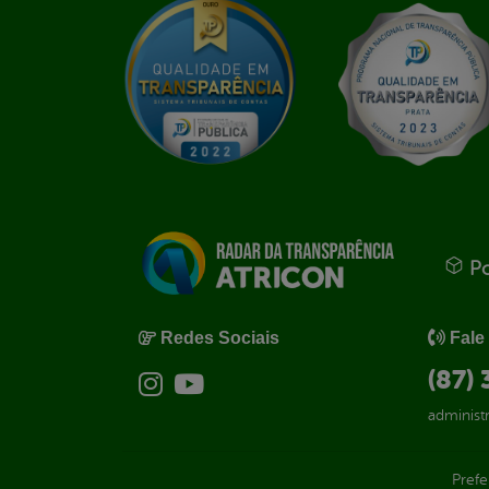
Po
Redes Sociais
Fale
(87)
administ
Prefe