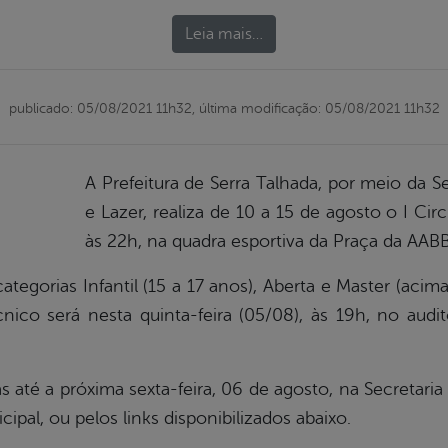
Leia mais…
publicado: 05/08/2021 11h32,
última modificação: 05/08/2021 11h32
A Prefeitura de Serra Talhada, por meio da S
e Lazer, realiza de 10 a 15 de agosto o I Cir
às 22h, na quadra esportiva da Praça da AAB
tegorias Infantil (15 a 17 anos), Aberta e Master (aci
ico será nesta quinta-feira (05/08), às 19h, no audit
s até a próxima sexta-feira, 06 de agosto, na Secretaria
ipal, ou pelos links disponibilizados abaixo.