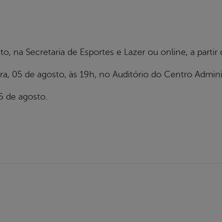
o, na Secretaria de Esportes e Lazer ou online, a partir 
a, 05 de agosto, às 19h, no Auditório do Centro Adminis
5 de agosto.