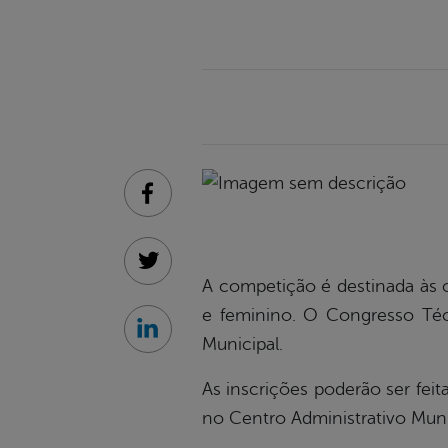
Facebook
Twitter
A competição é destinada às ca
e feminino. O Congresso Técn
Linkedin
Municipal.
As inscrições poderão ser feita
no Centro Administrativo Munic