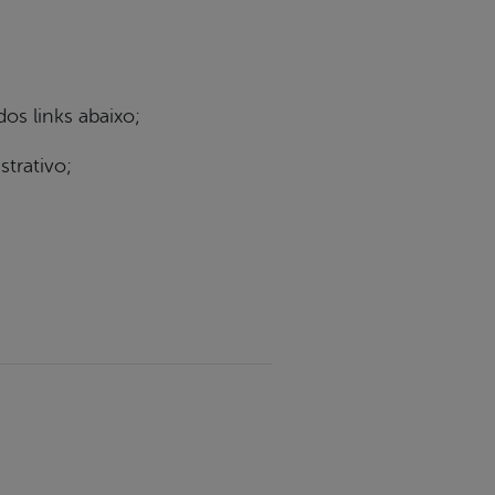
dos links abaixo;
trativo;