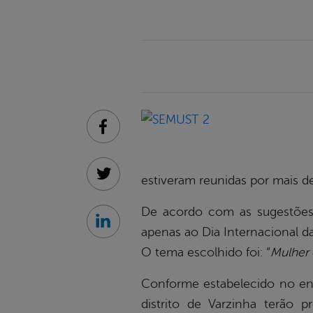
Facebook
estiveram reunidas por mais d
Twitter
De acordo com as sugestões 
Linkedin
apenas ao Dia Internacional da
O tema escolhido foi: “
Mulher 
Conforme estabelecido no enc
distrito de Varzinha terão p