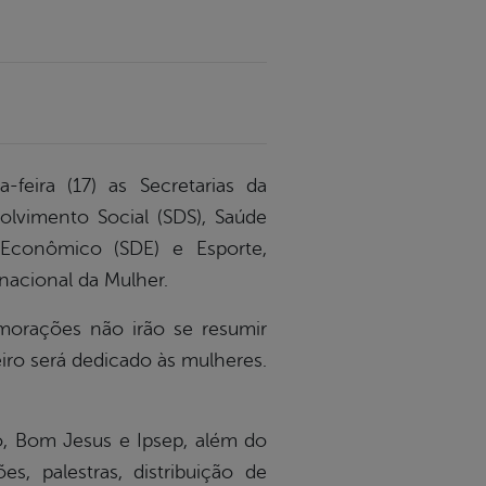
feira (17) as Secretarias da
lvimento Social (SDS), Saúde
 Econômico (SDE) e Esporte,
nacional da Mulher.
morações não irão se resumir
eiro será dedicado às mulheres.
o, Bom Jesus e Ipsep, além do
s, palestras, distribuição de