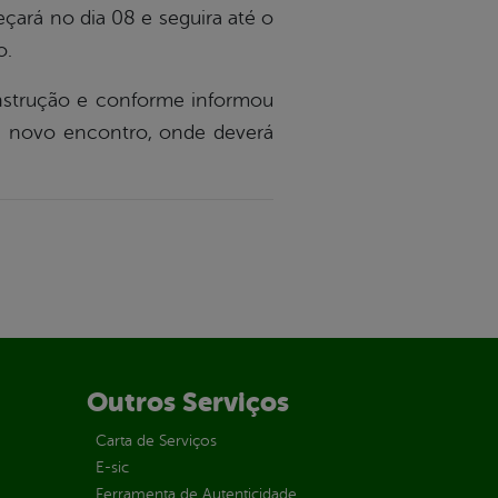
çará no dia 08 e seguira até o
o.
nstrução e conforme informou
rá novo encontro, onde deverá
Outros Serviços
Carta de Serviços
E-sic
Ferramenta de Autenticidade