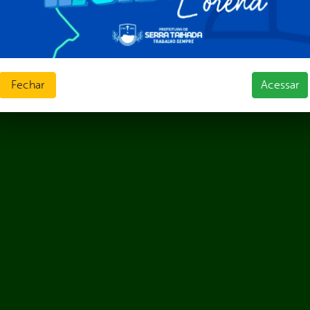
Fechar
Acessar