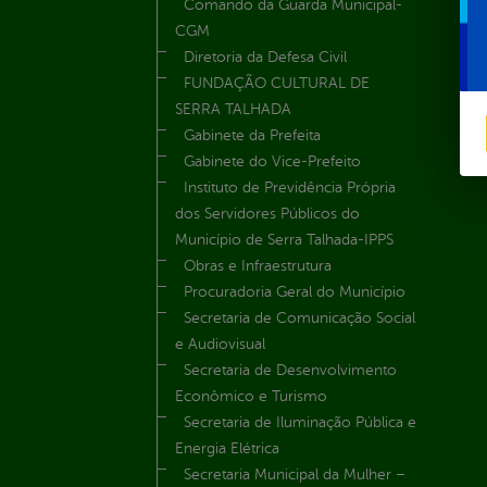
Comando da Guarda Municipal-
CGM
Diretoria da Defesa Civil
FUNDAÇÃO CULTURAL DE
SERRA TALHADA
Gabinete da Prefeita
Gabinete do Vice-Prefeito
Instituto de Previdência Própria
dos Servidores Públicos do
Município de Serra Talhada-IPPS
Obras e Infraestrutura
Procuradoria Geral do Município
Secretaria de Comunicação Social
e Audiovisual
Secretaria de Desenvolvimento
Econômico e Turismo
Secretaria de Iluminação Pública e
Energia Elétrica
Secretaria Municipal da Mulher –