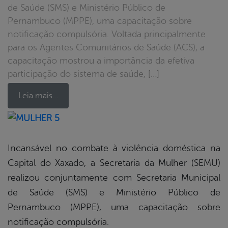
de Saúde (SMS) e Ministério Público de
Pernambuco (MPPE), uma capacitação sobre
notificação compulsória. Voltada principalmente
para os Agentes Comunitários de Saúde (ACS), a
capacitação mostrou a importância da efetiva
participação do sistema de saúde, […]
Leia mais…
book
Incansável no combate à violência doméstica na
Capital do Xaxado, a Secretaria da Mulher (SEMU)
er
realizou conjuntamente com Secretaria Municipal
de Saúde (SMS) e Ministério Público de
Pernambuco (MPPE), uma capacitação sobre
din
notificação compulsória.