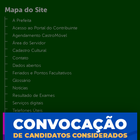
Mapa do Site
A Prefeita
Acesso ao Portal do Contribuinte
Agendamento CastroMóvel
Área do Servidor
Cadastro Cultural
Contato
Dados abertos
Feriados e Pontos Facultativos
Glossário
Notícias
Resultado de Exames
Serviços digitais
Telefones Úteis
TV Web
Vice-Prefeito
Secretarias